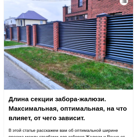
Длина секции забора-жалюзи.
Максимальная, оптимальная, на что
влияет, от чего зависит.
В этой статье расскажем вам об оптимальной ширине
проема между столбами для заборов Жалюзи и Ранчо от