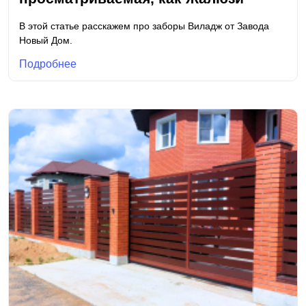
В этой статье расскажем про заборы Виладж от Завода
Новый Дом.
Подробнее