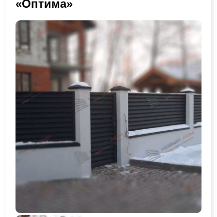
«Оптима»