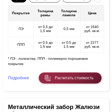
Толщина
Толщина
Покрытие
Цена
рамы
ламели
от 0,5 до
от 1640
ПЭ
0,5 мм
1,5 мм
руб. кв.м.
от 0,5 до
от 0,5 до
от 2277
ППП
1,5 мм
1,5 мм
руб. кв.м.
* ПЭ - полиэстер, ППП - полимерно-порошковое
покрытие
Подробнее
Расчитать стоимость
Металлический забор Жалюзи