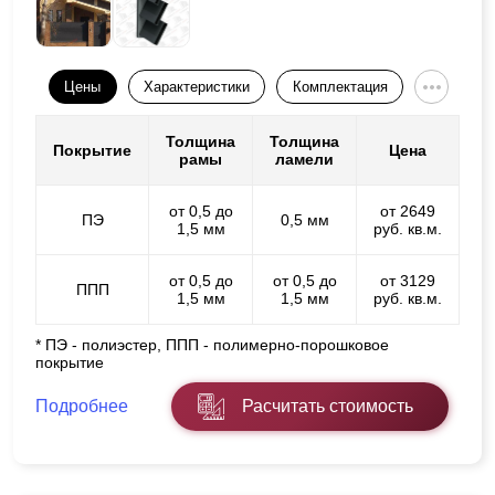
Цены
Характеристики
Комплектация
Толщина
Толщина
Покрытие
Цена
рамы
ламели
от 0,5 до
от 2649
ПЭ
0,5 мм
1,5 мм
руб. кв.м.
от 0,5 до
от 0,5 до
от 3129
ППП
1,5 мм
1,5 мм
руб. кв.м.
* ПЭ - полиэстер, ППП - полимерно-порошковое
покрытие
Подробнее
Расчитать стоимость