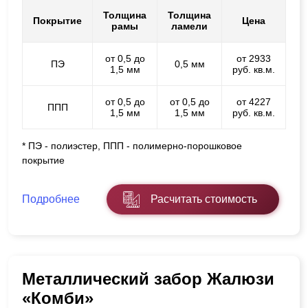
Толщина
Толщина
Покрытие
Цена
рамы
ламели
от 0,5 до
от 2933
ПЭ
0,5 мм
1,5 мм
руб. кв.м.
от 0,5 до
от 0,5 до
от 4227
ППП
1,5 мм
1,5 мм
руб. кв.м.
* ПЭ - полиэстер, ППП - полимерно-порошковое
покрытие
Подробнее
Расчитать стоимость
Металлический забор Жалюзи
«Комби»