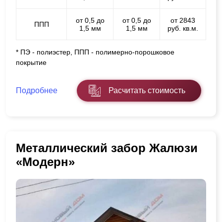
от 0,5 до
от 0,5 до
от 2843
ППП
1,5 мм
1,5 мм
руб. кв.м.
* ПЭ - полиэстер, ППП - полимерно-порошковое
покрытие
Подробнее
Расчитать стоимость
Металлический забор Жалюзи
«Модерн»