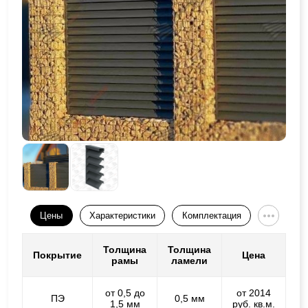
Цены
Характеристики
Комплектация
Толщина
Толщина
Покрытие
Цена
рамы
ламели
от 0,5 до
от 2014
ПЭ
0,5 мм
1,5 мм
руб. кв.м.