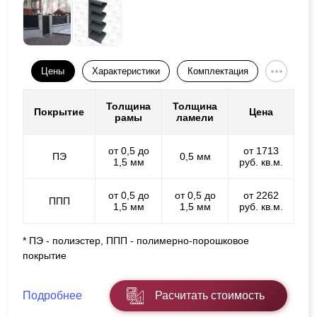
Цены
Характеристики
Комплектация
Толщина
Толщина
Покрытие
Цена
рамы
ламели
от 0,5 до
от 1713
ПЭ
0,5 мм
1,5 мм
руб. кв.м.
от 0,5 до
от 0,5 до
от 2262
ППП
1,5 мм
1,5 мм
руб. кв.м.
* ПЭ - полиэстер, ППП - полимерно-порошковое
покрытие
Подробнее
Расчитать стоимость