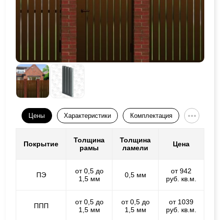
Цены
Характеристики
Комплектация
Толщина
Толщина
Покрытие
Цена
рамы
ламели
от 0,5 до
от 942
ПЭ
0,5 мм
1,5 мм
руб. кв.м.
от 0,5 до
от 0,5 до
от 1039
ППП
1,5 мм
1,5 мм
руб. кв.м.