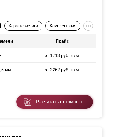
Характеристики
Комплектация
ламели
Прайс
м
от 1713 руб. кв.м.
1,5 мм
от 2262 руб. кв.м.
Расчитать стоимость