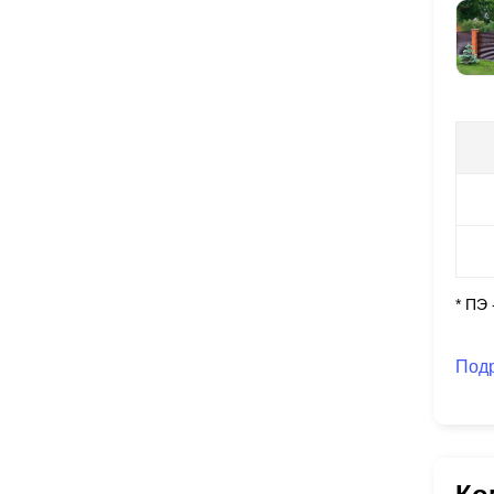
* ПЭ
Под