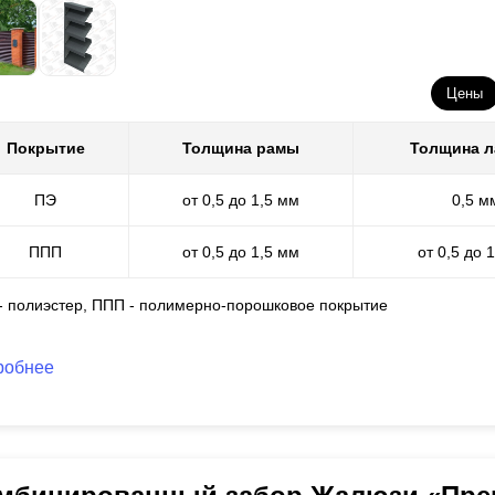
Цены
Покрытие
Толщина рамы
Толщина 
ПЭ
от 0,5 до 1,5 мм
0,5 м
ППП
от 0,5 до 1,5 мм
от 0,5 до 
 - полиэстер, ППП - полимерно-порошковое покрытие
робнее