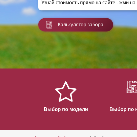
Узнай стоимость прямо на сайте - жми на
Заборы для дачи
Элитные заборы для коттеджей
Заборы и ограждения для школ
Калькулятор забора
Забор на участок 10 соток
Заборы и ограждения для дома
Выбор по модели
Выбор по 