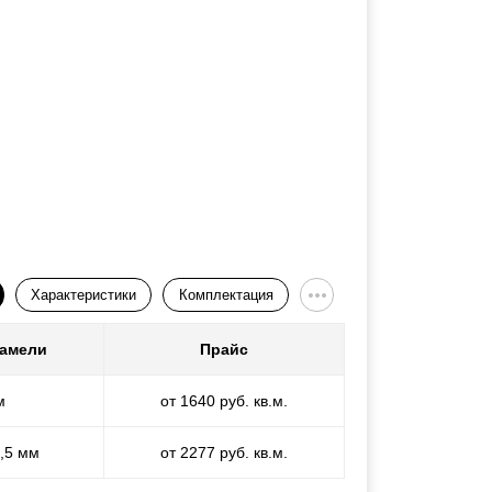
Характеристики
Комплектация
ламели
Прайс
м
от 1640 руб. кв.м.
1,5 мм
от 2277 руб. кв.м.