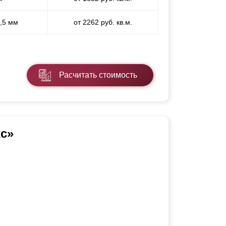
1,5 мм
от 2262 руб. кв.м.
Расчитать стоимость
с»