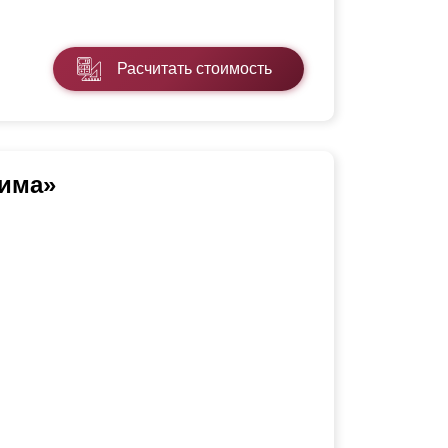
Расчитать стоимость
има»