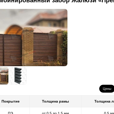
мбинированный забор Жалюзи «Пре
Цены
Покрытие
Толщина рамы
Толщина 
ПЭ
от 0,5 до 1,5 мм
0,5 м