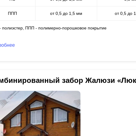
ППП
от 0,5 до 1,5 мм
от 0,5 до 
 - полиэстер, ППП - полимерно-порошковое покрытие
робнее
мбинированный забор Жалюзи «Люк