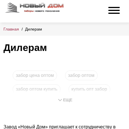
Главная
Дилерам
Дилерам
забор цена оптом
забор оптом
забор оптом купить
купить опт забор
ЕЩЕ
заборы купить опт
Завод «Новый Дом» приглашает к сотрудничеству в