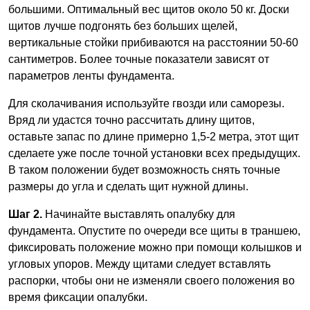
большими. Оптимальный вес щитов около 50 кг. Доски
щитов лучше подгонять без больших щелей,
вертикальные стойки прибиваются на расстоянии 50-60
сантиметров. Более точные показатели зависят от
параметров ленты фундамента.
Для сколачивания используйте гвозди или саморезы.
Вряд ли удастся точно рассчитать длину щитов,
оставьте запас по длине примерно 1,5-2 метра, этот щит
сделаете уже после точной установки всех предыдущих.
В таком положении будет возможность снять точные
размеры до угла и сделать щит нужной длины.
Шаг 2.
Начинайте выставлять опалубку для
фундамента. Опустите по очереди все щиты в траншею,
фиксировать положение можно при помощи колышков и
угловых упоров. Между щитами следует вставлять
распорки, чтобы они не изменяли своего положения во
время фиксации опалубки.