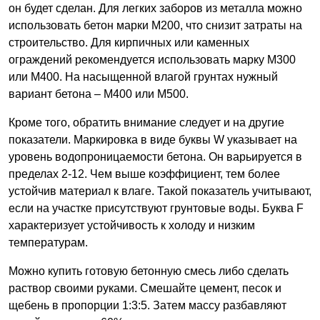
он будет сделан. Для легких заборов из металла можно
использовать бетон марки М200, что снизит затраты на
строительство. Для кирпичных или каменных
ограждений рекомендуется использовать марку М300
или М400. На насыщенной влагой грунтах нужный
вариант бетона – М400 или М500.
Кроме того, обратить внимание следует и на другие
показатели. Маркировка в виде буквы W указывает на
уровень водопроницаемости бетона. Он варьируется в
пределах 2-12. Чем выше коэффициент, тем более
устойчив материал к влаге. Такой показатель учитывают,
если на участке присутствуют грунтовые воды. Буква F
характеризует устойчивость к холоду и низким
температурам.
Можно купить готовую бетонную смесь либо сделать
раствор своими руками. Смешайте цемент, песок и
щебень в пропорции 1:3:5. Затем массу разбавляют