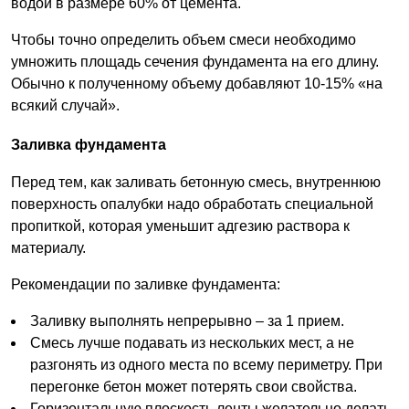
водой в размере 60% от цемента.
Чтобы точно определить объем смеси необходимо
умножить площадь сечения фундамента на его длину.
Обычно к полученному объему добавляют 10-15% «на
всякий случай».
Заливка фундамента
Перед тем, как заливать бетонную смесь, внутреннюю
поверхность опалубки надо обработать специальной
пропиткой, которая уменьшит адгезию раствора к
материалу.
Рекомендации по заливке фундамента:
Заливку выполнять непрерывно – за 1 прием.
Смесь лучше подавать из нескольких мест, а не
разгонять из одного места по всему периметру. При
перегонке бетон может потерять свои свойства.
Горизонтальную плоскость ленты желательно делать