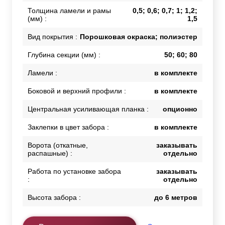
Толщина ламели и рамы
0,5; 0,6; 0,7; 1; 1,2;
(мм) :
1,5
Вид покрытия :
Порошковая окраска; полиэстер
Глубина секции (мм) :
50; 60; 80
Ламели :
в комплекте
Боковой и верхний профили :
в комплекте
Центральная усиливающая планка :
опционно
Заклепки в цвет забора :
в комплекте
Ворота (откатные,
заказывать
распашные) :
отдельно
Работа по установке забора
заказывать
:
отдельно
Высота забора :
до 6 метров