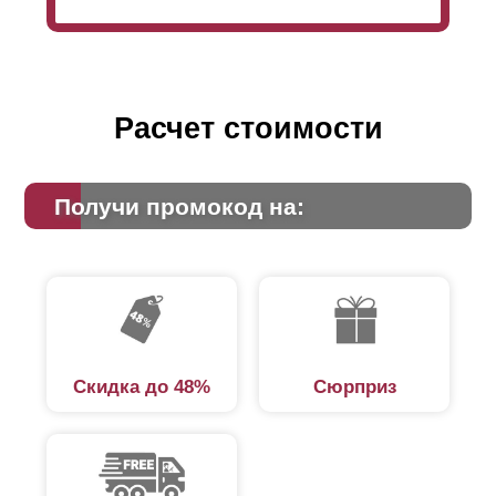
это дизайн оформления: заборы с глубокими
секциями будут выглядеть более объемными,
нежели полностью плоские.
Расчет стоимости
Получи промокод на:
Скидка до 48%
Сюрприз