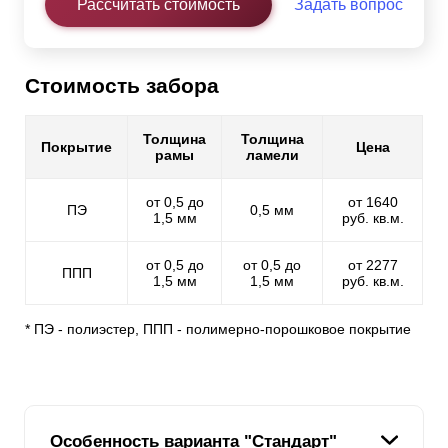
Рассчитать стоимость
Задать вопрос
Стоимость забора
Толщина
Толщина
Покрытие
Цена
рамы
ламели
от 0,5 до
от 1640
ПЭ
0,5 мм
1,5 мм
руб. кв.м.
от 0,5 до
от 0,5 до
от 2277
ППП
1,5 мм
1,5 мм
руб. кв.м.
* ПЭ - полиэстер, ППП - полимерно-порошковое покрытие
Особенность варианта "Стандарт"