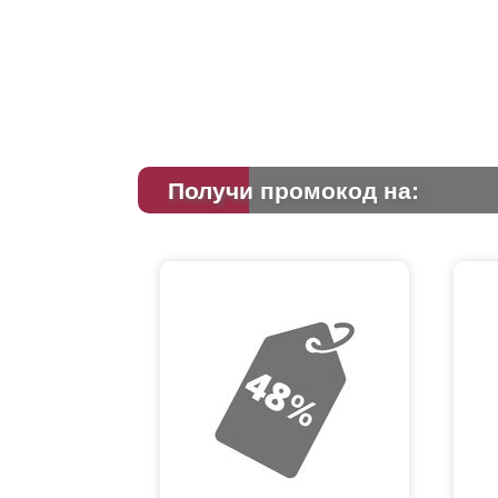
Получи промокод на: