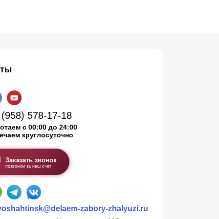
кты
 (958) 578-17-18
отаем с 00:00 до 24:00
ечаем круглосуточно
Заказать звонок
позвоним за наш счет
oshahtinsk@delaem-zabory-zhalyuzi.ru