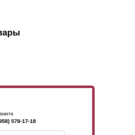
вары
оните
958) 578-17-18