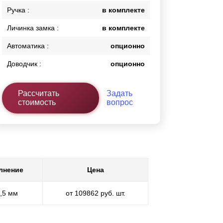
Ручка :
в комплекте
Личинка замка :
в комплекте
Автоматика :
опционно
Доводчик :
опционно
Рассчитать
Задать
стоимость
вопрос
лнение
Цена
0,5 мм
от 109862 руб. шт.