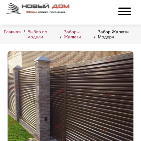
Главная
Выбор по
Заборы
Забор Жалюзи
модели
Жалюзи
Модерн