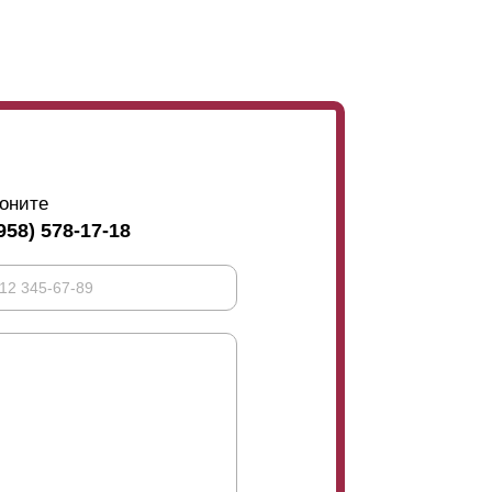
оните
958) 578-17-18