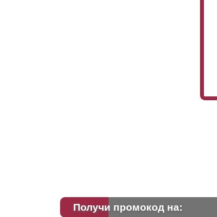
Получи промокод на: