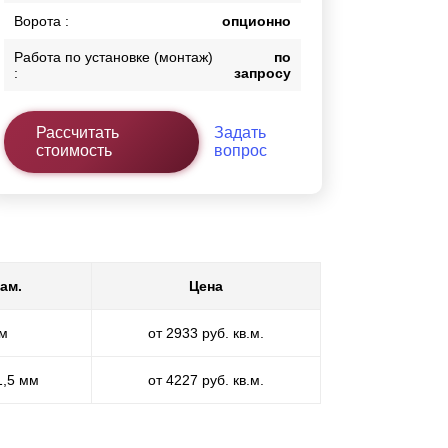
Ворота :
опционно
Работа по установке (монтаж)
по
:
запросу
Рассчитать
Задать
стоимость
вопрос
ам.
Цена
мм
от 2933 руб. кв.м.
1,5 мм
от 4227 руб. кв.м.