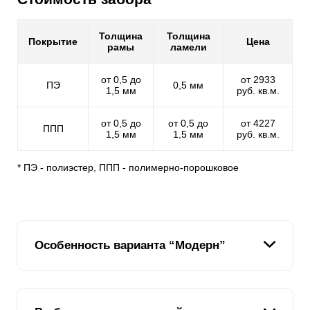
Толщина
Толщина
Покрытие
Цена
рамы
ламели
от 0,5 до
от 2933
ПЭ
0,5 мм
1,5 мм
руб. кв.м.
от 0,5 до
от 0,5 до
от 4227
ППП
1,5 мм
1,5 мм
руб. кв.м.
* ПЭ - полиэстер, ППП - полимерно-порошковое
Особенность варианта “Модерн”
Основная особенность данного типа заключается в