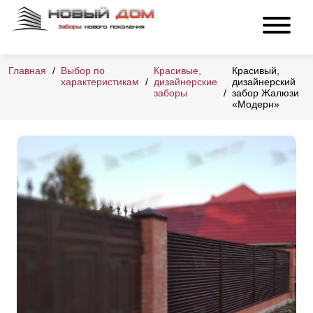
Главная
Выбор по
Красивые,
Красивый,
характеристикам
дизайнерские
дизайнерский
заборы
забор Жалюзи
«Модерн»