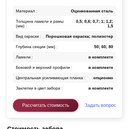
Материал :
Оцинкованная сталь
Толщина ламели и рамы
0,5; 0,6; 0,7; 1; 1,2;
(мм) :
1,5
Вид окраски :
Порошковая окраска; полиэстер
Глубина секции (мм) :
50; 60; 80
Ламели :
в комплекте
Боковой и верхний профили :
в комплекте
Центральная усиливающая планка :
опционно
Заклепки в цвет забора :
в комплекте
Рассчитать стоимость
Задать вопрос
Стоимость забора