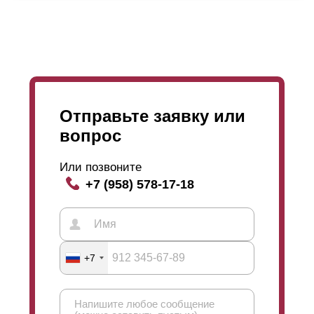
выбор толщины стали, расцветки и фактур завит
только от ваших предпочтений. Также нет никаких
ограничений в технологическом процессе.
Отправьте заявку или
вопрос
Или позвоните
+7 (958) 578-17-18
+7