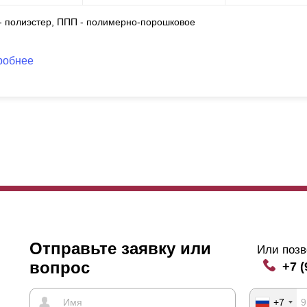
 - полиэстер, ППП - полимерно-порошковое
робнее
Отправьте заявку или
Или позв
вопрос
+7 (
+7