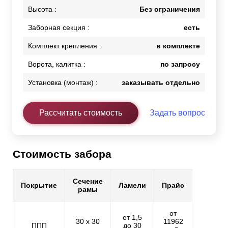
Высота :
Без ограничения
Заборная секция :
есть
Комплект крепления :
в комплекте
Ворота, калитка :
по запросу
Установка (монтаж) :
заказывать отдельно
Рассчитать стоимость
Задать вопрос
Стоимость забора
Сечение
Покрытие
Ламели
Прайс
рамы
от
от 1,5
30 х 30
11962
ППП
до 30