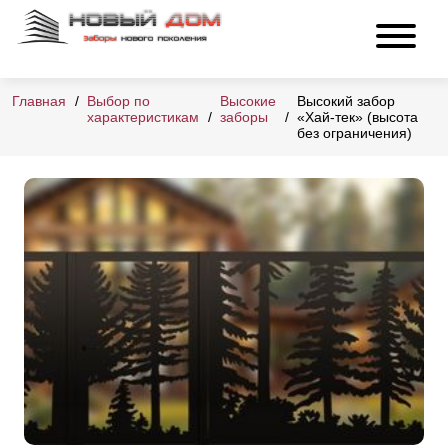
Главная
Выбор по
Высокие
Высокий забор
характеристикам
заборы
«Хай-тек» (высота
без ограничения)