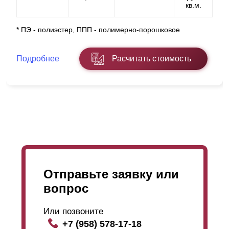
кв.м.
Если в процессе установки у вас возникнут сложности
* ПЭ - полиэстер, ППП - полимерно-порошковое
или вопросы, мы всегда будем рады помочь.
Подробнее
Расчитать стоимость
Отправьте заявку или
вопрос
Или позвоните
+7 (958) 578-17-18