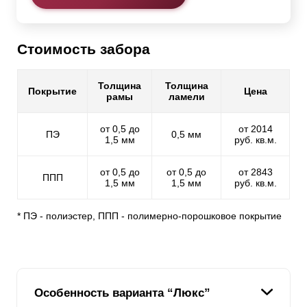
Стоимость забора
Толщина
Толщина
Покрытие
Цена
рамы
ламели
от 0,5 до
от 2014
ПЭ
0,5 мм
1,5 мм
руб. кв.м.
от 0,5 до
от 0,5 до
от 2843
ППП
1,5 мм
1,5 мм
руб. кв.м.
* ПЭ - полиэстер, ППП - полимерно-порошковое покрытие
Особенность варианта “Люкс”