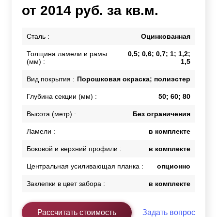
от 2014 руб. за кв.м.
Сталь :
Оцинкованная
Толщина ламели и рамы
0,5; 0,6; 0,7; 1; 1,2;
(мм) :
1,5
Вид покрытия :
Порошковая окраска; полиэстер
Глубина секции (мм) :
50; 60; 80
Высота (метр) :
Без ограничения
Ламели :
в комплекте
Боковой и верхний профили :
в комплекте
Центральная усиливающая планка :
опционно
Заклепки в цвет забора :
в комплекте
Рассчитать стоимость
Задать вопрос